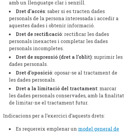
amb un llenguatge clar i senzill.
Dret d'accés
: saber si es tracten dades
personals de la persona interessada i accedir a
aquestes dades i obtenir informació.
Dret de rectificació
: rectificar les dades
personals inexactes i completar les dades
personals incompletes.
Dret de supressió (dret a l'oblit)
: suprimir les
dades personals.
Dret d'oposició
: oposar-se al tractament de
les dades personals.
Dret a la limitació del tractament
: marcar
les dades personals conservades, amb la finalitat
de limitar-ne el tractament futur.
Indicacions per a l’exercici d’aquests drets:
Es requereix emplenar un
model general de