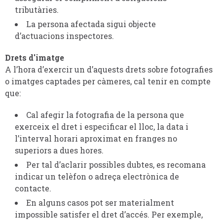
tributàries.
La persona afectada sigui objecte
d’actuacions inspectores.
Drets d'imatge
A l’hora d’exercir un d’aquests drets sobre fotografies
o imatges captades per càmeres, cal tenir en compte
que:
Cal afegir la fotografia de la persona que
exerceix el dret i especificar el lloc, la data i
l’interval horari aproximat en franges no
superiors a dues hores.
Per tal d’aclarir possibles dubtes, es recomana
indicar un telèfon o adreça electrònica de
contacte.
En alguns casos pot ser materialment
impossible satisfer el dret d’accés. Per exemple,