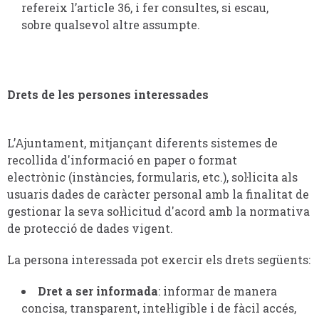
refereix l’article 36, i fer consultes, si escau,
sobre qualsevol altre assumpte.
Drets de les persones interessades
L’Ajuntament, mitjançant diferents sistemes de
recollida d'informació en paper o format
electrònic (instàncies, formularis, etc.), sol·licita als
usuaris dades de caràcter personal amb la finalitat de
gestionar la seva sol·licitud d'acord amb la normativa
de protecció de dades vigent.
La persona interessada pot exercir els drets següents:
Dret a ser informada
: informar de manera
concisa, transparent, intel·ligible i de fàcil accés,