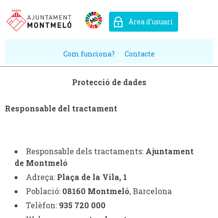
Àrea d'usuari
Com funciona?
Contacte
Protecció de dades
Responsable del tractament
Responsable dels tractaments:
Ajuntament
de Montmeló
Adreça:
Plaça de la Vila, 1
Població:
08160
Montmeló
, Barcelona
Telèfon:
935 720 000