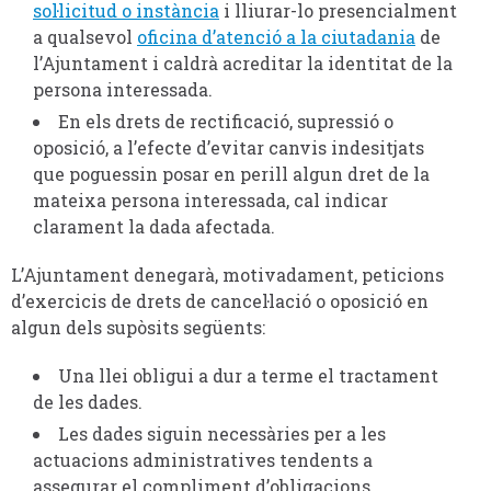
sol·licitud o instància
i lliurar-lo presencialment
a qualsevol
oficina d’atenció a la ciutadania
de
l’Ajuntament i caldrà acreditar la identitat de la
persona interessada.
En els drets de rectificació, supressió o
oposició, a l’efecte d’evitar canvis indesitjats
que poguessin posar en perill algun dret de la
mateixa persona interessada, cal indicar
clarament la dada afectada.
L’Ajuntament denegarà, motivadament, peticions
d’exercicis de drets de cancel·lació o oposició en
algun dels supòsits següents:
Una llei obligui a dur a terme el tractament
de les dades.
Les dades siguin necessàries per a les
actuacions administratives tendents a
assegurar el compliment d’obligacions