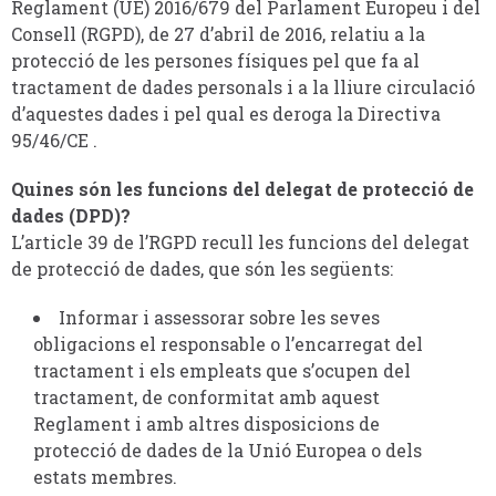
Reglament (UE) 2016/679 del Parlament Europeu i del
Consell (RGPD), de 27 d’abril de 2016, relatiu a la
protecció de les persones físiques pel que fa al
tractament de dades personals i a la lliure circulació
d’aquestes dades i pel qual es deroga la Directiva
95/46/CE .
Quines són les funcions del delegat de protecció de
dades (DPD)?
L’article 39 de l’RGPD recull les funcions del delegat
de protecció de dades, que són les següents:
Informar i assessorar sobre les seves
obligacions el responsable o l’encarregat del
tractament i els empleats que s’ocupen del
tractament, de conformitat amb aquest
Reglament i amb altres disposicions de
protecció de dades de la Unió Europea o dels
estats membres.